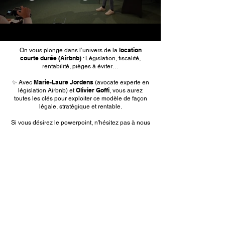
location
On vous plonge dans l’univers de la
courte durée (Airbnb)
: Législation, fiscalité,
rentabilité, pièges à éviter…
Marie-Laure Jordens
✨ Avec
(avocate experte en
Olivier Goffi
législation Airbnb) et
, vous aurez
toutes les clés pour exploiter ce modèle de façon
légale, stratégique et rentable.
Si vous désirez le powerpoint, n'hésitez pas à nous
le demander après l'achat de la vidéo.
contact@lesaperosimmo.be
Mentions légales