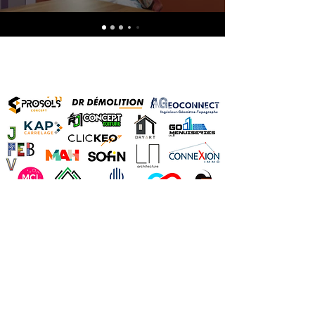
Nos partenaires
Découvrez nos partenaires
Photos évènements