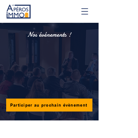
Nos événements !
Participer au prochain évènement