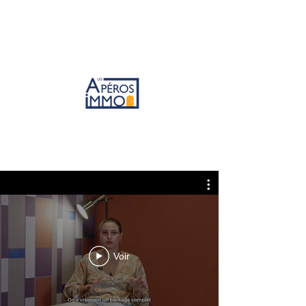
passionnés
d’investissements immobiliers et d’entreprenariat.
Vos témoignages
Voir